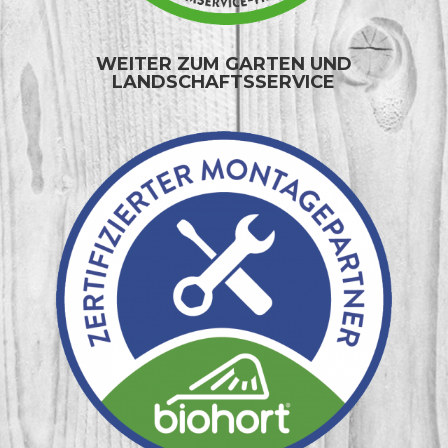
WEITER ZUM GARTEN UND
LANDSCHAFTSSERVICE